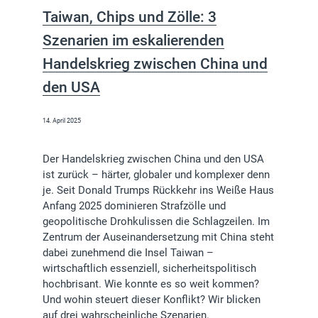
Taiwan, Chips und Zölle: 3
Szenarien im eskalierenden
Handelskrieg zwischen China und
den USA
14. April 2025
Der Handelskrieg zwischen China und den USA
ist zurück – härter, globaler und komplexer denn
je. Seit Donald Trumps Rückkehr ins Weiße Haus
Anfang 2025 dominieren Strafzölle und
geopolitische Drohkulissen die Schlagzeilen. Im
Zentrum der Auseinandersetzung mit China steht
dabei zunehmend die Insel Taiwan –
wirtschaftlich essenziell, sicherheitspolitisch
hochbrisant. Wie konnte es so weit kommen?
Und wohin steuert dieser Konflikt? Wir blicken
auf drei wahrscheinliche Szenarien.