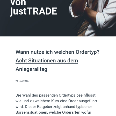
von
justTRADE
Wann nutze ich welchen Ordertyp?
Acht Situationen aus dem
Anlegeralltag
22. Juli 2026
Die Wahl des passenden Ordertyps beeinflusst,
wie und zu welchem Kurs eine Order ausgeführt
wird. Dieser Ratgeber zeigt anhand typischer
Börsensituationen, welche Orderarten wofür