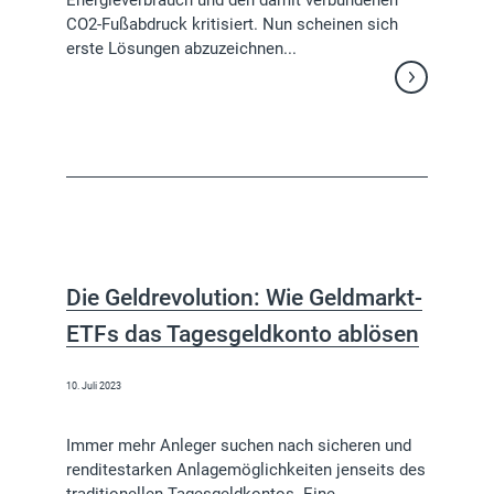
Energieverbrauch und den damit verbundenen
CO2-Fußabdruck kritisiert. Nun scheinen sich
erste Lösungen abzuzeichnen...
Weiterlesen
Die Geldrevolution: Wie Geldmarkt-
ETFs das Tagesgeldkonto ablösen
10. Juli 2023
Immer mehr Anleger suchen nach sicheren und
renditestarken Anlagemöglichkeiten jenseits des