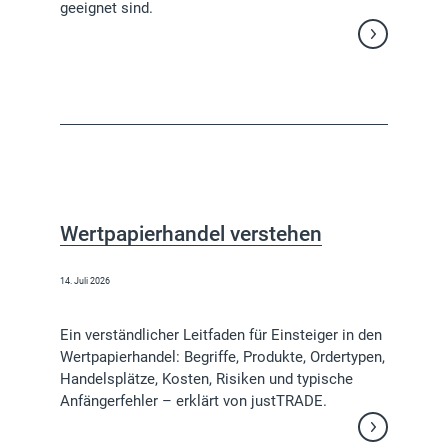
geeignet sind.
Weiterlesen
Wertpapierhandel verstehen
14. Juli 2026
Ein verständlicher Leitfaden für Einsteiger in den
Wertpapierhandel: Begriffe, Produkte, Ordertypen,
Handelsplätze, Kosten, Risiken und typische
Anfängerfehler – erklärt von justTRADE.
Weiterlesen