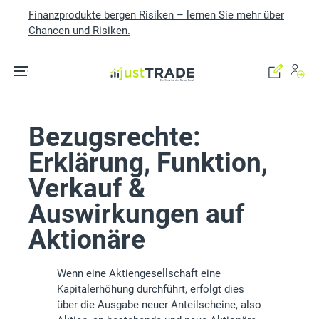
Finanzprodukte bergen Risiken – lernen Sie mehr über
Chancen und Risiken.
Skip to main content
Bezugsrechte:
Erklärung, Funktion,
Verkauf &
Auswirkungen auf
Aktionäre
Wenn eine Aktiengesellschaft eine
Kapitalerhöhung durchführt, erfolgt dies
über die Ausgabe neuer Anteilscheine, also