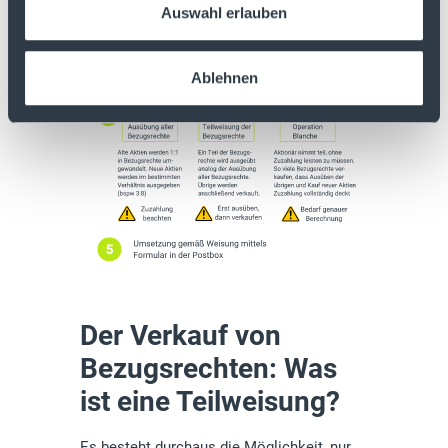
Auswahl erlauben
Ablehnen
Der Verkauf von
Bezugsrechten: Was
ist eine Teilweisung?
Es besteht durchaus die Möglichkeit, nur