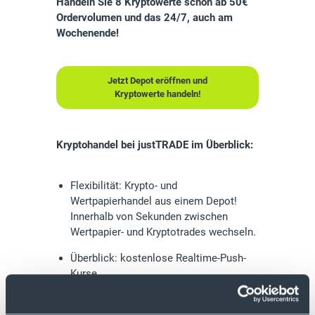
Handeln Sie 8 Kryptowerte schon ab 50€
Ordervolumen und das 24/7, auch am
Wochenende!
Jetzt Depot eröffnen und
Kryptowerte handeln!
Kryptohandel bei justTRADE im Überblick:
Flexibilität: Krypto- und
Wertpapierhandel aus einem Depot!
Innerhalb von Sekunden zwischen
Wertpapier- und Kryptotrades wechseln.
Überblick: kostenlose Realtime-Push-
Kurse
Sicherheit made in Germany: