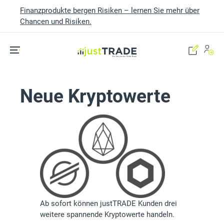
Finanzprodukte bergen Risiken – lernen Sie mehr über
Chancen und Risiken.
Skip to main content
Neue Kryptowerte
Ab sofort können justTRADE Kunden drei
weitere spannende Kryptowerte handeln.