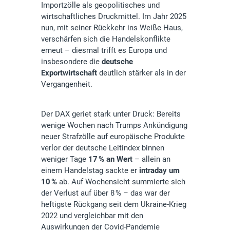
Importzölle als geopolitisches und
wirtschaftliches Druckmittel. Im Jahr 2025
nun, mit seiner Rückkehr ins Weiße Haus,
verschärfen sich die Handelskonflikte
erneut – diesmal trifft es Europa und
insbesondere die
deutsche
Exportwirtschaft
deutlich stärker als in der
Vergangenheit.
Der DAX geriet stark unter Druck: Bereits
wenige Wochen nach Trumps Ankündigung
neuer Strafzölle auf europäische Produkte
verlor der deutsche Leitindex binnen
weniger Tage
17 % an Wert
– allein an
einem Handelstag sackte er
intraday um
10 %
ab. Auf Wochensicht summierte sich
der Verlust auf über 8 % – das war der
heftigste Rückgang seit dem Ukraine-Krieg
2022 und vergleichbar mit den
Auswirkungen der Covid-Pandemie