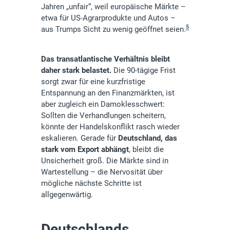
Jahren „unfair“, weil europäische Märkte –
etwa für US-Agrarprodukte und Autos –
5
aus Trumps Sicht zu wenig geöffnet seien.
Das transatlantische Verhältnis bleibt
daher stark belastet.
Die 90-tägige Frist
sorgt zwar für eine kurzfristige
Entspannung an den Finanzmärkten, ist
aber zugleich ein Damoklesschwert:
Sollten die Verhandlungen scheitern,
könnte der Handelskonflikt rasch wieder
eskalieren. Gerade für
Deutschland, das
stark vom Export abhängt
, bleibt die
Unsicherheit groß. Die Märkte sind in
Wartestellung – die Nervosität über
mögliche nächste Schritte ist
allgegenwärtig.
Deutschlands