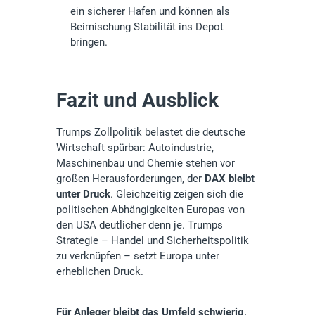
ein sicherer Hafen und können als
Beimischung Stabilität ins Depot
bringen.
Fazit und Ausblick
Trumps Zollpolitik belastet die deutsche
Wirtschaft spürbar: Autoindustrie,
Maschinenbau und Chemie stehen vor
großen Herausforderungen, der
DAX bleibt
unter Druck
. Gleichzeitig zeigen sich die
politischen Abhängigkeiten Europas von
den USA deutlicher denn je. Trumps
Strategie – Handel und Sicherheitspolitik
zu verknüpfen – setzt Europa unter
erheblichen Druck.
Für Anleger bleibt das Umfeld schwierig,