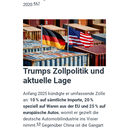
4,6,7
2020.
Trumps Zollpolitik und
aktuelle Lage
Anfang 2025 kündigte er umfassende Zölle
an:
10 % auf sämtliche Importe, 20 %
speziell auf Waren aus der EU und 25 % auf
europäische Autos
, womit er gezielt die
deutsche Automobilindustrie ins Visier
5,9
nimmt.
Gegenüber China ist die Gangart