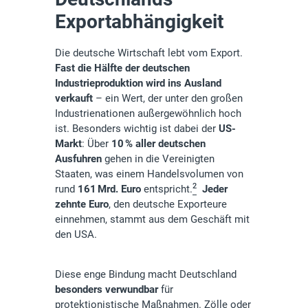
Exportabhängigkeit
Die deutsche Wirtschaft lebt vom Export.
Fast die Hälfte der deutschen
Industrieproduktion wird ins Ausland
verkauft
– ein Wert, der unter den großen
Industrienationen außergewöhnlich hoch
ist. Besonders wichtig ist dabei der
US-
Markt
: Über
10 % aller deutschen
Ausfuhren
gehen in die Vereinigten
Staaten, was einem Handelsvolumen von
2
rund
161 Mrd. Euro
entspricht.
Jeder
zehnte Euro
, den deutsche Exporteure
einnehmen, stammt aus dem Geschäft mit
den USA.
Diese enge Bindung macht Deutschland
besonders verwundbar
für
protektionistische Maßnahmen. Zölle oder