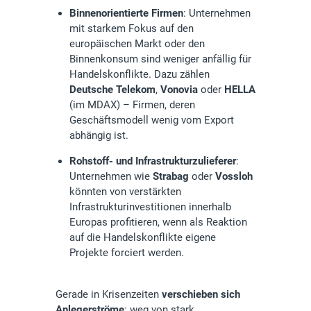
Binnenorientierte Firmen
: Unternehmen
mit starkem Fokus auf den
europäischen Markt oder den
Binnenkonsum sind weniger anfällig für
Handelskonflikte. Dazu zählen
Deutsche Telekom
,
Vonovia
oder
HELLA
(im MDAX) – Firmen, deren
Geschäftsmodell wenig vom Export
abhängig ist.
Rohstoff- und Infrastrukturzulieferer
:
Unternehmen wie
Strabag
oder
Vossloh
könnten von verstärkten
Infrastrukturinvestitionen innerhalb
Europas profitieren, wenn als Reaktion
auf die Handelskonflikte eigene
Projekte forciert werden.
Gerade in Krisenzeiten
verschieben sich
Anlegerströme
: weg von stark