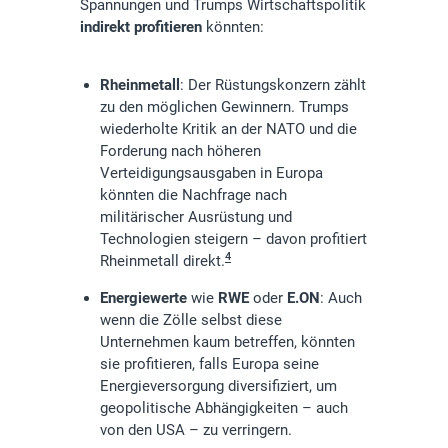
Spannungen und Trumps Wirtschaftspolitik
indirekt profitieren
könnten:
Rheinmetall
: Der Rüstungskonzern zählt
zu den möglichen Gewinnern. Trumps
wiederholte Kritik an der NATO und die
Forderung nach höheren
Verteidigungsausgaben in Europa
könnten die Nachfrage nach
militärischer Ausrüstung und
Technologien steigern – davon profitiert
4
Rheinmetall direkt.
Energiewerte
wie
RWE
oder
E.ON
: Auch
wenn die Zölle selbst diese
Unternehmen kaum betreffen, könnten
sie profitieren, falls Europa seine
Energieversorgung diversifiziert, um
geopolitische Abhängigkeiten – auch
von den USA – zu verringern.