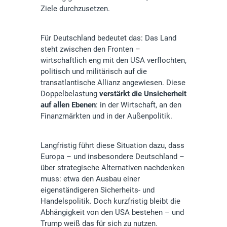
Ziele durchzusetzen.
Für Deutschland bedeutet das: Das Land
steht zwischen den Fronten –
wirtschaftlich eng mit den USA verflochten,
politisch und militärisch auf die
transatlantische Allianz angewiesen. Diese
Doppelbelastung
verstärkt die Unsicherheit
auf allen Ebenen
: in der Wirtschaft, an den
Finanzmärkten und in der Außenpolitik.
Langfristig führt diese Situation dazu, dass
Europa – und insbesondere Deutschland –
über strategische Alternativen nachdenken
muss: etwa den Ausbau einer
eigenständigeren Sicherheits- und
Handelspolitik. Doch kurzfristig bleibt die
Abhängigkeit von den USA bestehen – und
Trump weiß das für sich zu nutzen.