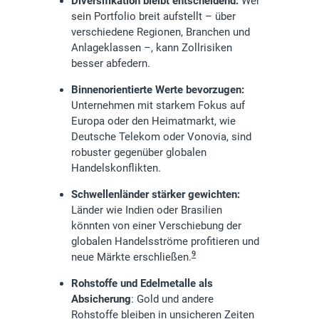
Diversifikation bleibt entscheidend:
Wer
sein Portfolio breit aufstellt – über
verschiedene Regionen, Branchen und
Anlageklassen –, kann Zollrisiken
besser abfedern.
Binnenorientierte Werte bevorzugen:
Unternehmen mit starkem Fokus auf
Europa oder den Heimatmarkt, wie
Deutsche Telekom oder Vonovia, sind
robuster gegenüber globalen
Handelskonflikten.
Schwellenländer stärker gewichten:
Länder wie Indien oder Brasilien
könnten von einer Verschiebung der
globalen Handelsströme profitieren und
9
neue Märkte erschließen.
Rohstoffe und Edelmetalle als
Absicherung
: Gold und andere
Rohstoffe bleiben in unsicheren Zeiten