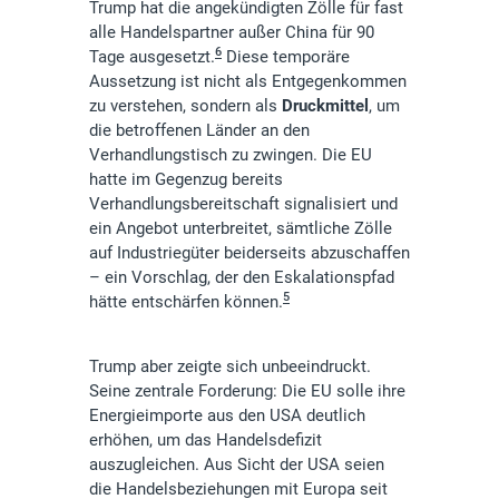
Trump hat die angekündigten Zölle für fast
alle Handelspartner außer China für 90
6
Tage ausgesetzt.
Diese temporäre
Aussetzung ist nicht als Entgegenkommen
zu verstehen, sondern als
Druckmittel
, um
die betroffenen Länder an den
Verhandlungstisch zu zwingen. Die EU
hatte im Gegenzug bereits
Verhandlungsbereitschaft signalisiert und
ein Angebot unterbreitet, sämtliche Zölle
auf Industriegüter beiderseits abzuschaffen
– ein Vorschlag, der den Eskalationspfad
5
hätte entschärfen können.
Trump aber zeigte sich unbeeindruckt.
Seine zentrale Forderung: Die EU solle ihre
Energieimporte aus den USA deutlich
erhöhen, um das Handelsdefizit
auszugleichen. Aus Sicht der USA seien
die Handelsbeziehungen mit Europa seit