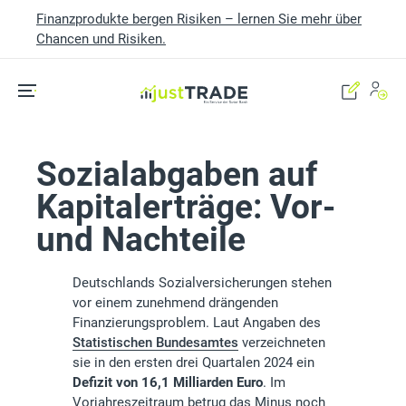
Finanzprodukte bergen Risiken – lernen Sie mehr über
Chancen und Risiken.
Skip to main content
Sozialabgaben auf
Kapitalerträge: Vor-
und Nachteile
Deutschlands Sozialversicherungen stehen
vor einem zunehmend drängenden
Finanzierungsproblem. Laut Angaben des
Statistischen Bundesamtes
verzeichneten
sie in den ersten drei Quartalen 2024 ein
Defizit von 16,1 Milliarden Euro
. Im
Vorjahreszeitraum betrug das Minus noch