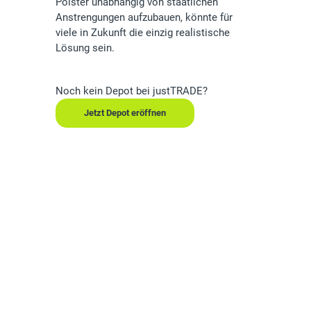
Polster unabhängig von staatlichen
Anstrengungen aufzubauen, könnte für
viele in Zukunft die einzig realistische
Lösung sein.
Noch kein Depot bei justTRADE?
Jetzt Depot eröffnen