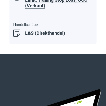
(Verkauf)
Handelbar über
L&S (Direkthandel)