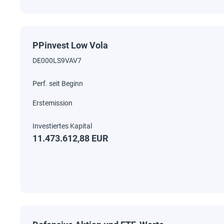
PPinvest Low Vola
DE000LS9VAV7
11.473.612,88 EUR