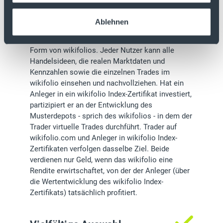
Social-Trading
Ablehnen
Private sowie professionelle Trader erstellen und
betreuen ihre Handelsideen völlig kostenlos in
Form von wikifolios. Jeder Nutzer kann alle
Handelsideen, die realen Marktdaten und
Kennzahlen sowie die einzelnen Trades im
wikifolio einsehen und nachvollziehen. Hat ein
Anleger in ein wikifolio Index-Zertifikat investiert,
partizipiert er an der Entwicklung des
Musterdepots - sprich des wikifolios - in dem der
Trader virtuelle Trades durchführt. Trader auf
wikifolio.com und Anleger in wikifolio Index-
Zertifikaten verfolgen dasselbe Ziel. Beide
verdienen nur Geld, wenn das wikifolio eine
Rendite erwirtschaftet, von der der Anleger (über
die Wertentwicklung des wikifolio Index-
Zertifikats) tatsächlich profitiert.