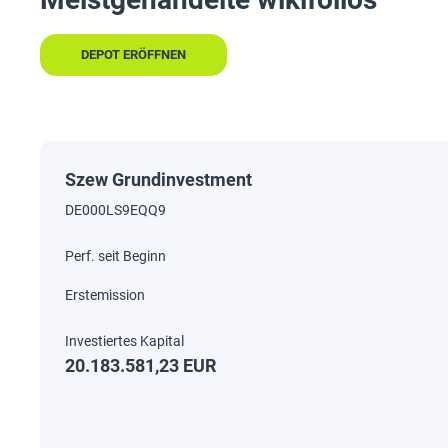
DEPOT ERÖFFNEN
Szew Grundinvestment
DE000LS9EQQ9
20.183.581,23 EUR