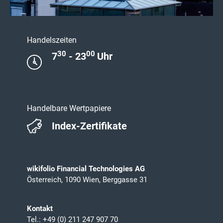
Handelszeiten
30
00
7
- 23
Uhr
Handelbare Wertpapiere
Index-Zertifikate
wikifolio Financial Technologies AG
Österreich, 1090 Wien, Berggasse 31
Kontakt
Tel.: +49 (0) 211 247 907 70