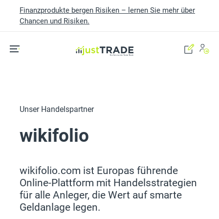
Finanzprodukte bergen Risiken – lernen Sie mehr über
Chancen und Risiken.
Skip to main content
Unser Handelspartner
wikifolio
wikifolio.com ist Europas führende
Online-Plattform mit Handelsstrategien
für alle Anleger, die Wert auf smarte
Geldanlage legen.