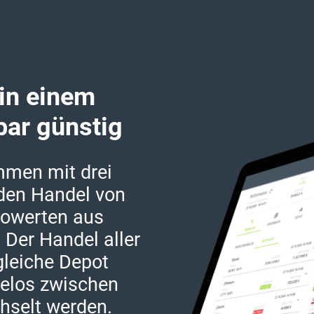
 in einem
bar günstig
mmen mit drei
den Handel von
towerten aus
 Der Handel aller
gleiche Depot
elos zwischen
hselt werden.