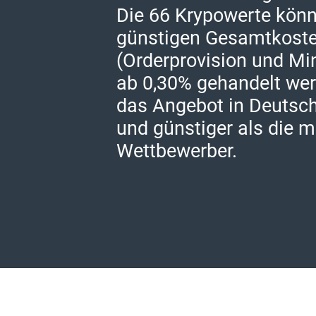
Die 66 Krypowerte kön
günstigen Gesamtkost
(Orderprovision und M
ab 0,30% gehandelt wer
das Angebot in Deutsch
und günstiger als die m
Wettbewerber.