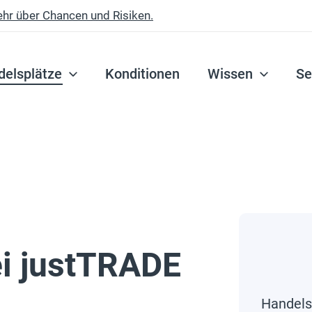
ehr über Chancen und Risiken.
delsplätze
Konditionen
Wissen
Se
ei justTRADE
Handels