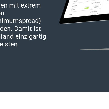
nen mit extrem
en
inimumspread)
den. Damit ist
land einzigartig
eisten