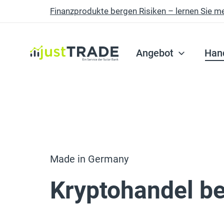
Finanzprodukte bergen Risiken – lernen Sie m
Skip to main content
Angebot
Han
Made in Germany
Kryptohandel b