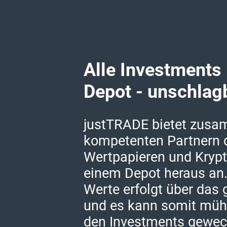
Alle Investments
Depot - unschlag
justTRADE bietet zusa
kompetenten Partnern 
Wertpapieren und Kryp
einem Depot heraus an.
Werte erfolgt über das 
und es kann somit müh
den Investments gewec