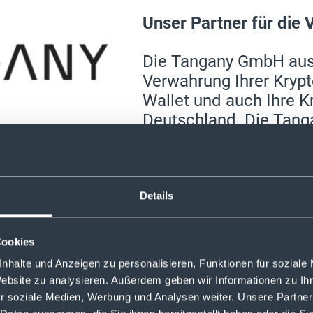
Unser Partner für die
Die Tangany GmbH au
Verwahrung Ihrer Krypt
Wallet und auch Ihre K
Deutschland. Die Tang
BaFin reguliert und bi
Sicherheitsstandards f
Details
Cookies
nhalte und Anzeigen zu personalisieren, Funktionen für soziale
Website zu analysieren. Außerdem geben wir Informationen zu I
r soziale Medien, Werbung und Analysen weiter. Unsere Partner