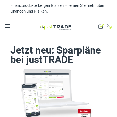
Finanzprodukte bergen Risiken – lernen Sie mehr über
Chancen und Risiken.
Skip to main content
Jetzt neu: Sparpläne
bei justTRADE