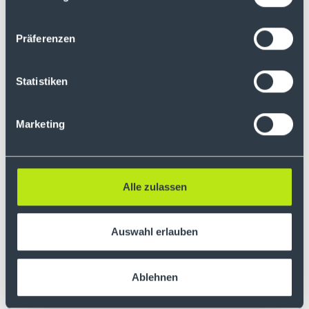
Jetzt Depot eröffnen!
Präferenzen
Statistiken
Marketing
Alle zulassen
Auswahl erlauben
Ablehnen