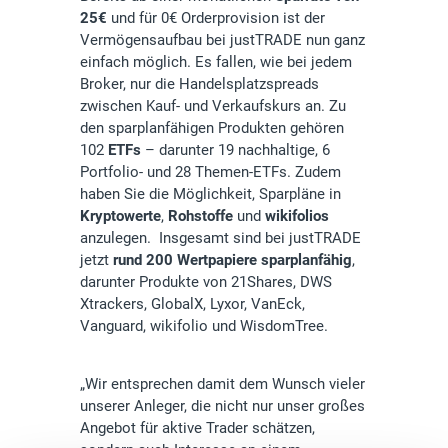
25€
und für 0€ Orderprovision ist der
Vermögensaufbau bei justTRADE nun ganz
einfach möglich. Es fallen, wie bei jedem
Broker, nur die Handelsplatzspreads
zwischen Kauf- und Verkaufskurs an. Zu
den sparplanfähigen Produkten gehören
102
ETFs
– darunter 19 nachhaltige, 6
Portfolio- und 28 Themen-ETFs. Zudem
haben Sie die Möglichkeit, Sparpläne in
Kryptowerte
,
Rohstoffe
und
wikifolios
anzulegen. Insgesamt sind bei justTRADE
jetzt
rund 200 Wertpapiere sparplanfähig
,
darunter Produkte von 21Shares, DWS
Xtrackers, GlobalX, Lyxor, VanEck,
Vanguard, wikifolio und WisdomTree.
„Wir entsprechen damit dem Wunsch vieler
unserer Anleger, die nicht nur unser großes
Angebot für aktive Trader schätzen,