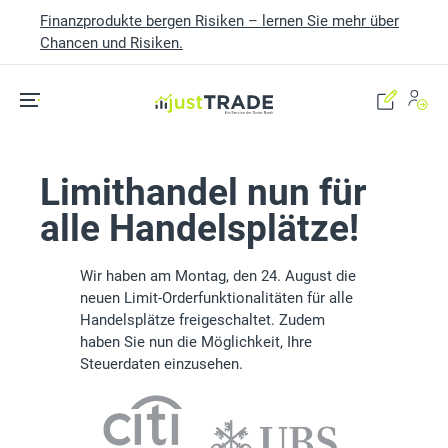
Finanzprodukte bergen Risiken – lernen Sie mehr über
Chancen und Risiken.
Skip to main content
Limithandel nun für
alle Handelsplätze!
Wir haben am Montag, den 24. August die
neuen Limit-Orderfunktionalitäten für alle
Handelsplätze freigeschaltet. Zudem
haben Sie nun die Möglichkeit, Ihre
Steuerdaten einzusehen.