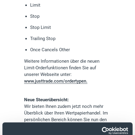
Limit
Stop
Stop Limit
Trailing Stop
Once Cancels Other
Weitere Informationen über die neuen
Limit-Orderfunktionen finden Sie auf
unserer Webseite unter:
www.justtrade.com/ordertypen.
Neue Steuerübersicht:
Wir bieten Ihnen zudem jetzt noch mehr
Überblick über Ihren Wertpapierhandel. Im
persönlichen Bereich können Sie nun den
aktuellen Stand Ihrer Steuertöpfe unter
dem Menüpunkt „Steuerdaten“ abfragen.