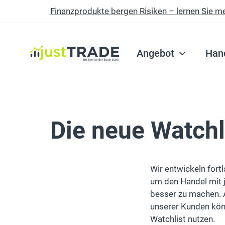
Finanzprodukte bergen Risiken – lernen Sie m
Skip to main content
Angebot
Han
Die neue Watchli
Wir entwickeln fort
um den Handel mit 
besser zu machen. 
unserer Kunden könn
Watchlist nutzen.