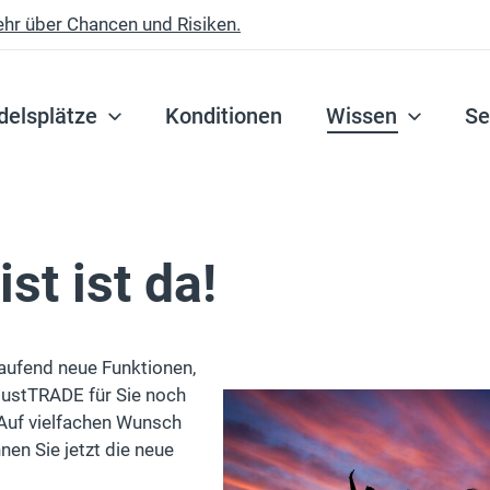
ehr über Chancen und Risiken.
delsplätze
Konditionen
Wissen
Se
st ist da!
laufend neue Funktionen,
justTRADE für Sie noch
Auf vielfachen Wunsch
en Sie jetzt die neue