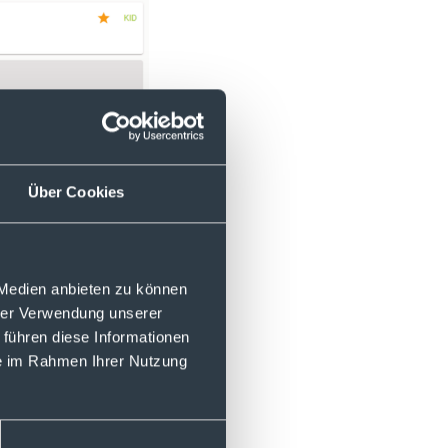
Über Cookies
 Medien anbieten zu können
hrer Verwendung unserer
 führen diese Informationen
)justtrade.com
zur
ie im Rahmen Ihrer Nutzung