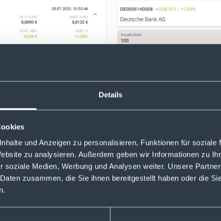
Details
Cookies
nhalte und Anzeigen zu personalisieren, Funktionen für soziale
Website zu analysieren. Außerdem geben wir Informationen zu I
r soziale Medien, Werbung und Analysen weiter. Unsere Partner
 hinaus weitere Fragen haben, stehen wir Ihnen unter
info(at
 Daten zusammen, die Sie ihnen bereitgestellt haben oder die S
n.