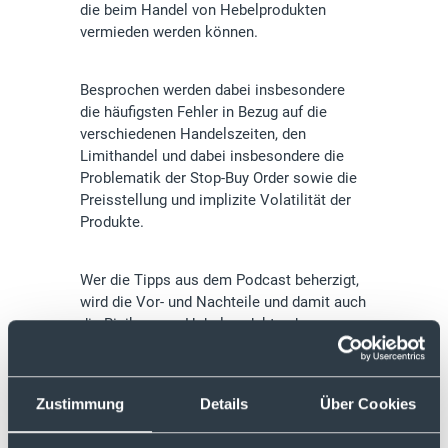
die beim Handel von Hebelprodukten
vermieden werden können.
Besprochen werden dabei insbesondere
die häufigsten Fehler in Bezug auf die
verschiedenen Handelszeiten, den
Limithandel und dabei insbesondere die
Problematik der Stop-Buy Order sowie die
Preisstellung und implizite Volatilität der
Produkte.
Wer die Tipps aus dem Podcast beherzigt,
wird die Vor- und Nachteile und damit auch
die Risiken von Hebelprodukten besser
einschätzen können.
Zustimmung
Details
Über Cookies
Eine Ausführliche Beschreibung der Tipps
aus dem Podcast findest du auch in