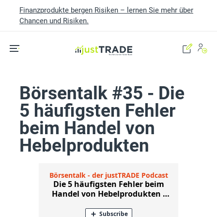
Finanzprodukte bergen Risiken – lernen Sie mehr über
Chancen und Risiken.
Skip to main content
Börsentalk #35 - Die
5 häufigsten Fehler
beim Handel von
Hebelprodukten