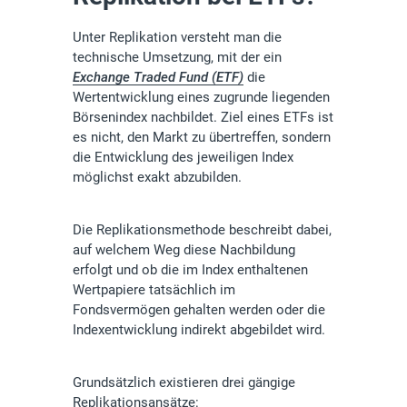
Unter Replikation versteht man die
technische Umsetzung, mit der ein
Exchange Traded Fund (ETF)
die
Wertentwicklung eines zugrunde liegenden
Börsenindex nachbildet. Ziel eines ETFs ist
es nicht, den Markt zu übertreffen, sondern
die Entwicklung des jeweiligen Index
möglichst exakt abzubilden.
Die Replikationsmethode beschreibt dabei,
auf welchem Weg diese Nachbildung
erfolgt und ob die im Index enthaltenen
Wertpapiere tatsächlich im
Fondsvermögen gehalten werden oder die
Indexentwicklung indirekt abgebildet wird.
Grundsätzlich existieren drei gängige
Replikationsansätze: