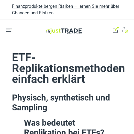
Finanzprodukte bergen Risiken – lernen Sie mehr über
Chancen und Risiken.
Skip to main content
ETF-
Replikationsmethoden
einfach erklärt
Physisch, synthetisch und
Sampling
Was bedeutet
Replikation bei ETFs?