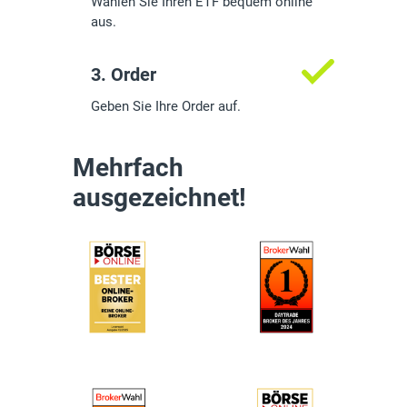
Wählen Sie Ihren ETF bequem online
aus.
3. Order
Geben Sie Ihre Order auf.
Mehrfach
ausgezeichnet!