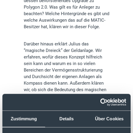
dessen bevorstehendes Upgrade zu
Polygon 2.0. Was gilt es für Anleger zu
beachten? Welche Hintergründe es gibt und
welche Auswirkungen das auf die MATIC-
Besitzer hat, klären wir in dieser Folge.
Darüber hinaus erklärt Julius das
“magische Dreieck” der Geldanlage. Wir
erfahren, wofür dieses Konzept hilfreich
sein kann und warum es in so vielen
Bereichen der Vermögensstrukturierung
und Durchsicht der eigenen Anlagen als
Kompass dienen kann. Außerdem klären
wir, ob sich die Bedeutung des magischen
Dreiecks im Laufe der Zeit verändert hat,
insbesondere im Kontext von
Niedrigzinsphasen.
Zustimmung
Details
Über Cookies