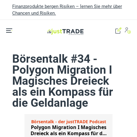
Finanzprodukte bergen Risiken – lernen Sie mehr über
Chancen und Risiken.
Skip to main content
Börsentalk #34 -
Polygon Migration I
Magisches Dreieck
als ein Kompass für
die Geldanlage