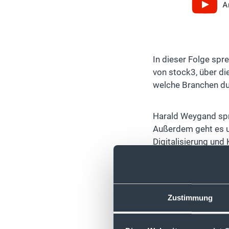
In dieser Folge spr
von stock3, über di
welche Branchen dur
Harald Weygand spri
Außerdem geht es u
Digitalisierung und 
Wenn du möchtest, d
eine E-Mail an:
podc
Zustimmung
Du hast noch kein 