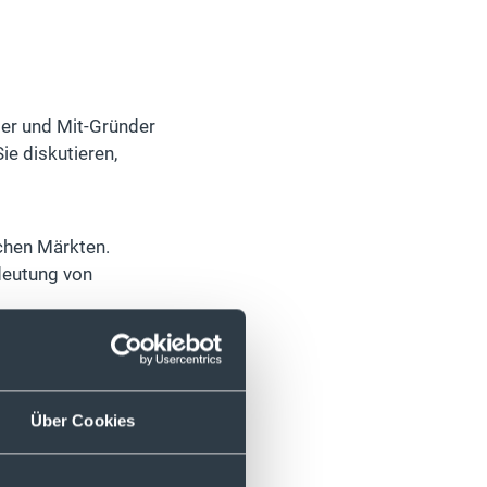
der und Mit-Gründer
e diskutieren,
chen Märkten.
deutung von
wird, schicke uns
Über Cookies