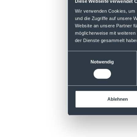
Diese Webseite verwendet 
Wir verwenden Cookies, um I
und die Zugriffe auf unsere 
Website an unsere Partner fü
möglicherweise mit weiteren
Mehr Folgen
der Dienste gesammelt habe
Einwilligungsauswahl
Disclaimer:
Notwendig
Die bereitgestellten
Steuer- oder Recht
oder Verkauf von W
Ablehnen