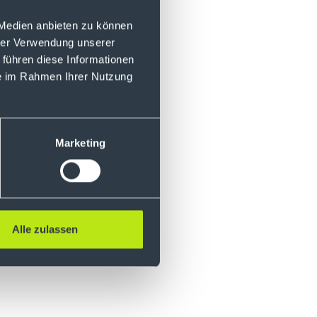
 Medien anbieten zu können
hrer Verwendung unserer
 führen diese Informationen
ie im Rahmen Ihrer Nutzung
Marketing
en keine Anlage,
fforderung zum Kauf
Alle zulassen