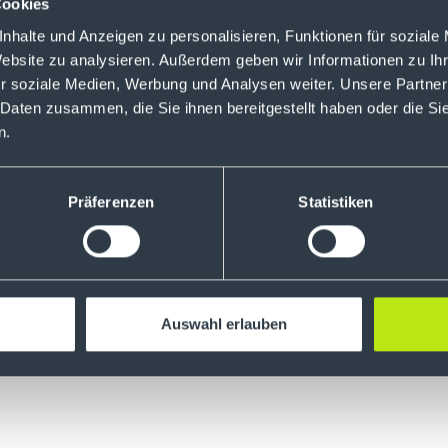
Cookies
nhalte und Anzeigen zu personalisieren, Funktionen für soziale
Website zu analysieren. Außerdem geben wir Informationen zu I
r soziale Medien, Werbung und Analysen weiter. Unsere Partner
 Daten zusammen, die Sie ihnen bereitgestellt haben oder die S
n.
Präferenzen
Statistiken
 Inhalte in diesem Podcast dienen nur der Information, stell
sberatung dar und sind weder als Angebot noch als eine Au
ertpapieren oder Kryptowerten zu verstehen.
Auswahl erlauben