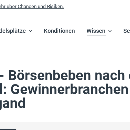
ehr über Chancen und Risiken.
delsplätze
Konditionen
Wissen
Se
 - Börsenbeben nach 
: Gewinnerbranchen
gand