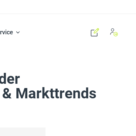
rvice
der
 & Markttrends