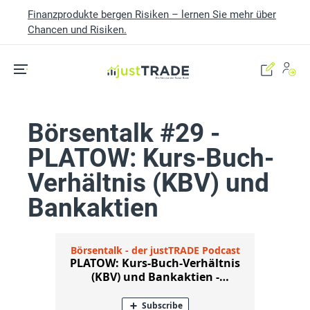
Finanzprodukte bergen Risiken – lernen Sie mehr über
Chancen und Risiken.
Skip to main content
Börsentalk #29 -
PLATOW: Kurs-Buch-
Verhältnis (KBV) und
Bankaktien