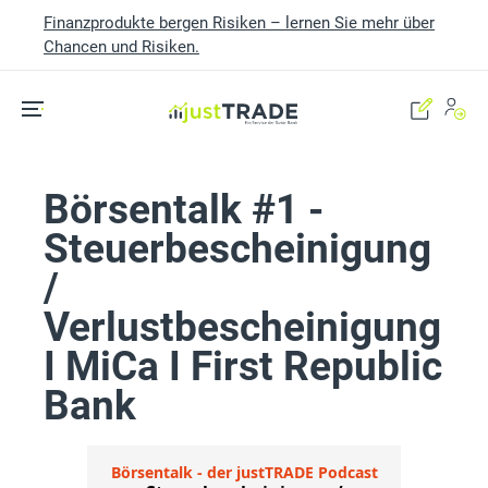
Finanzprodukte bergen Risiken – lernen Sie mehr über
Chancen und Risiken.
Skip to main content
Börsentalk #1 -
Steuerbescheinigung
/
Verlustbescheinigung
I MiCa I First Republic
Bank