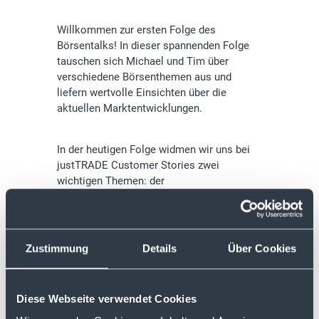
Willkommen zur ersten Folge des
Börsentalks! In dieser spannenden Folge
tauschen sich Michael und Tim über
verschiedene Börsenthemen aus und
liefern wertvolle Einsichten über die
aktuellen Marktentwicklungen.
In der heutigen Folge widmen wir uns bei
justTRADE Customer Stories zwei
wichtigen Themen: der
Verlustbescheinigung und der jährlichen
Steuerbescheinigung. Das Formular für den
Antrag zur Verlustbescheinigung findest du
hier: Formular Antrag
Zustimmung
Details
Über Cookies
Verlustbescheinigung
Diese Webseite verwendet Cookies
Mehr Informationen zum Krypto-
Steuerreport von Blockpit findest du hier: