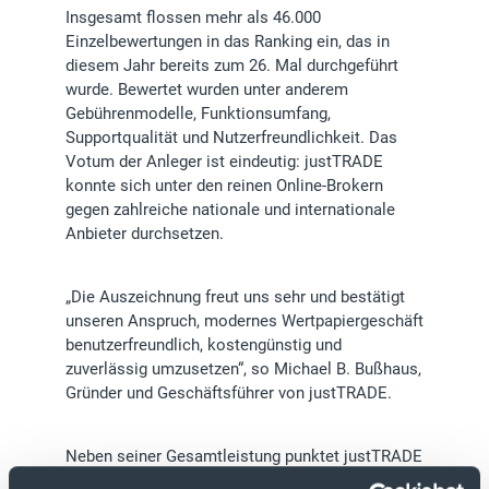
Insgesamt flossen mehr als 46.000
Einzelbewertungen in das Ranking ein, das in
diesem Jahr bereits zum 26. Mal durchgeführt
wurde. Bewertet wurden unter anderem
Gebührenmodelle, Funktionsumfang,
Supportqualität und Nutzerfreundlichkeit. Das
Votum der Anleger ist eindeutig: justTRADE
konnte sich unter den reinen Online-Brokern
gegen zahlreiche nationale und internationale
Anbieter durchsetzen.
„Die Auszeichnung freut uns sehr und bestätigt
unseren Anspruch, modernes Wertpapiergeschäft
benutzerfreundlich, kostengünstig und
zuverlässig umzusetzen“, so Michael B. Bußhaus,
Gründer und Geschäftsführer von justTRADE.
Neben seiner Gesamtleistung punktet justTRADE
mit dem Kundenservice, einem Bereich, der bei