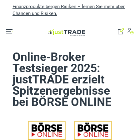
Finanzprodukte bergen Risiken – lernen Sie mehr über
Chancen und Risiken.
Skip to main content
Online-Broker
Testsieger 2025:
justTRADE erzielt
Spitzenergebnisse
bei BÖRSE ONLINE