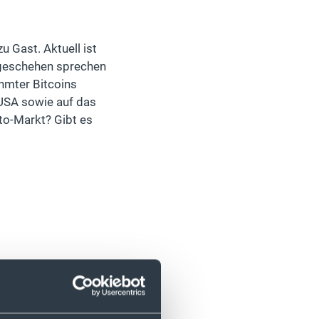
 Gast. Aktuell ist
tgeschehen sprechen
hmter Bitcoins
USA sowie auf das
to-Markt? Gibt es
to-183