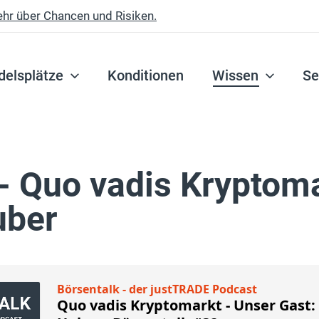
ehr über Chancen und Risiken.
delsplätze
Konditionen
Wissen
Se
- Quo vadis Kryptoma
uber