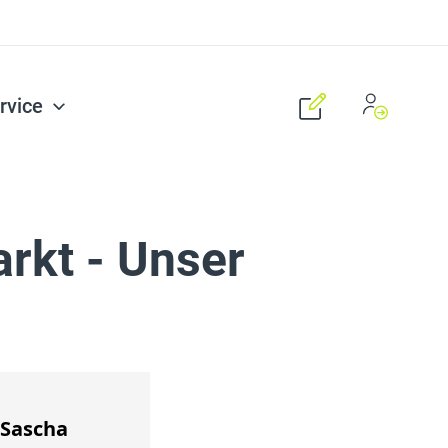
rvice
rkt - Unser