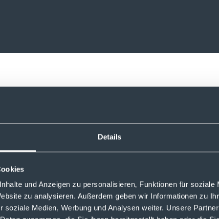
s Partners Global X
Details
Cookies
Wissen erweit
nhalte und Anzeigen zu personalisieren, Funktionen für soziale
Website zu analysieren. Außerdem geben wir Informationen zu I
arch und Insights zu
Global X bietet unter
htt
r soziale Medien, Werbung und Analysen weiter. Unsere Partner
punkten an.
Erklärvideos an, die die