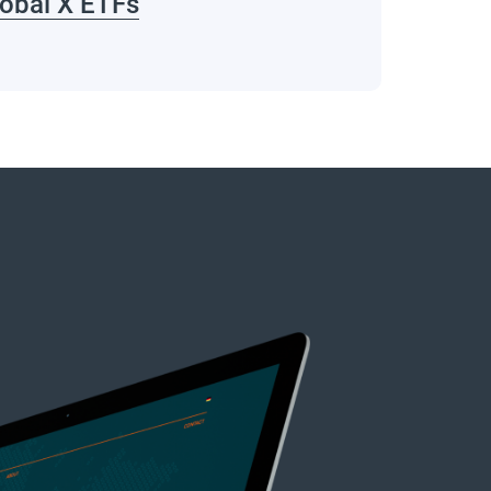
obal X ETFs