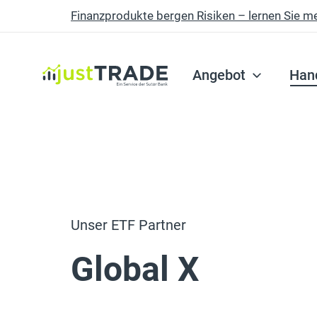
Finanzprodukte bergen Risiken – lernen Sie m
Skip to main content
Angebot
Han
Unser ETF Partner
Global X