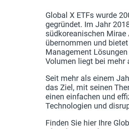
Global X ETFs wurde 20
gegründet. Im Jahr 2018
südkoreanischen Mirae 
übernommen und bietet 
Management Lösungen a
Volumen liegt bei mehr 
Seit mehr als einem Jah
das Ziel, mit seinen Th
einen einfachen und eff
Technologien und disrup
Finden Sie hier Ihre Glo