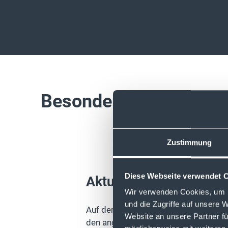
Besonderheiten unsere
Zustimmung
Diese Webseite verwendet 
Aktuelle Markttrends
Wir verwenden Cookies, um I
und die Zugriffe auf unsere 
Auf der
Webseite bietet Global X
Rese
Website an unsere Partner fü
den angebotenen ETF-Themenschwer