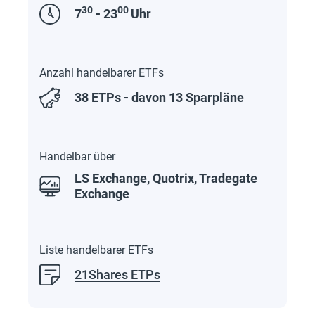
30
00
7
- 23
Uhr
Anzahl handelbarer ETFs
38 ETPs - davon 13 Sparpläne
Handelbar über
LS Exchange, Quotrix, Tradegate
Exchange
Liste handelbarer ETFs
21Shares ETPs