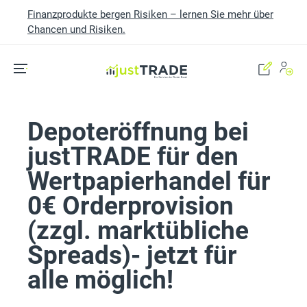
Finanzprodukte bergen Risiken – lernen Sie mehr über
Chancen und Risiken.
Skip to main content
Depoteröffnung bei
justTRADE für den
Wertpapierhandel für
0€ Orderprovision
(zzgl. marktübliche
Spreads)- jetzt für
alle möglich!