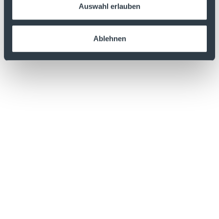
Auswahl erlauben
Ablehnen